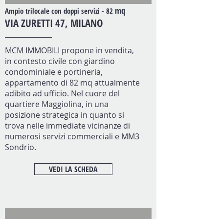
mq
Ampio trilocale con doppi servizi - 82
VIA ZURETTI 47, MILANO
MCM IMMOBILI propone in vendita,
in contesto civile con giardino
condominiale e portineria,
appartamento di 82 mq attualmente
adibito ad ufficio. Nel cuore del
quartiere Maggiolina, in una
posizione strategica in quanto si
trova nelle immediate vicinanze di
numerosi servizi commerciali e MM3
Sondrio.
VEDI LA SCHEDA