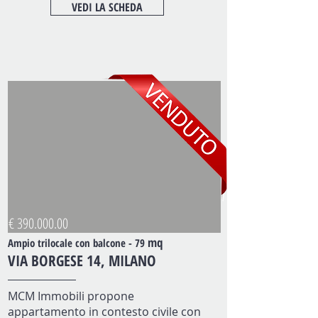
VEDI LA SCHEDA
€
390.000.00
mq
Ampio trilocale con balcone - 79
VIA BORGESE 14, MILANO
MCM Immobili propone
appartamento in contesto civile con