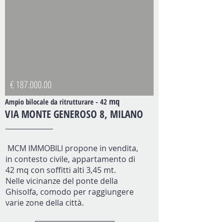
€
187.000.00
mq
Ampio bilocale da ritrutturare - 42
VIA MONTE GENEROSO 8, MILANO
MCM IMMOBILI propone in vendita,
in contesto civile, appartamento di
42 mq con soffitti alti 3,45 mt.
Nelle vicinanze del ponte della
Ghisolfa, comodo per raggiungere
varie zone della città.