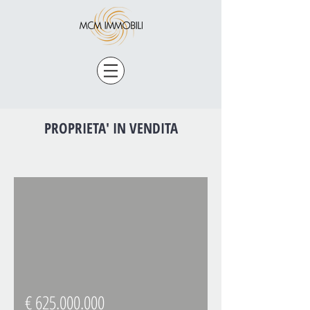
PROPRIETA' IN VENDITA
€
625.000.000