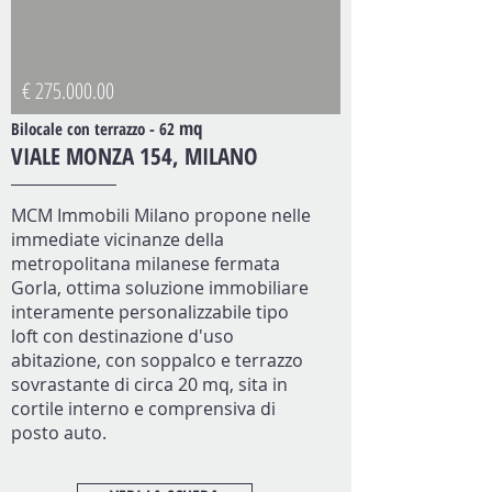
€
275.000.00
mq
Bilocale con terrazzo - 62
VIALE MONZA 154, MILANO
MCM Immobili Milano propone nelle
immediate vicinanze della
metropolitana milanese fermata
Gorla, ottima soluzione immobiliare
interamente personalizzabile tipo
loft con destinazione d'uso
abitazione, con soppalco e terrazzo
sovrastante di circa 20 mq, sita in
cortile interno e comprensiva di
posto auto.