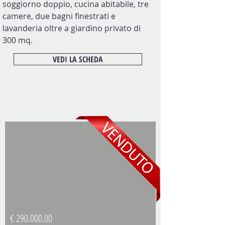
soggiorno doppio, cucina abitabile, tre
camere, due bagni finestrati e
lavanderia oltre a giardino privato di
300 mq.
VEDI LA SCHEDA
€
290.000.00