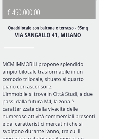
€
450.000.00
Quadrilocale con balcone e terrazzo - 95mq
VIA SANGALLO 41, MILANO
MCM IMMOBILI propone splendido
ampio bilocale trasformabile in un
comodo trilocale, situato al quarto
piano con ascensore.
L’immobile si trova in Città Studi, a due
passi dalla futura M4, la zona è
caratterizzata dalla vivacità delle
numerose attività commerciali presenti
e dai caratteristici mercatini che si
svolgono durante l’anno, tra cui il
mercatino natalizio ed il mercatino